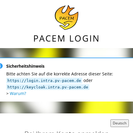
PACEM LOGIN
Sicherheitshinweis
Bitte achten Sie auf die korrekte Adresse dieser Seite:
oder
https://login.intra.pv-pacem.de
https://keycloak.intra.pv-pacem.de
>
Warum?
Deutsch